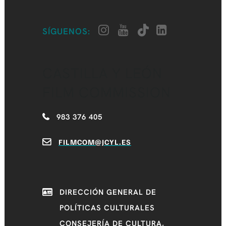
SÍGUENOS:
CASTILLA Y LEÓN
FILM COMMISSION
983 376 405
FILMCOM@JCYL.ES
DIRECCIÓN GENERAL DE
POLÍTICAS CULTURALES
CONSEJERÍA DE CULTURA,