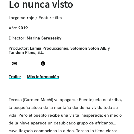
Lo nunca visto
Largometraje / Feature film
Año:
2019
Director:
Marina Seresesky
Productor:
Lamia Producciones, Solomon Solon AIE y
Tandem Films, S.L.
Trailer
Más información
Teresa (Carmen Machi) ve apagarse Fuentejuela de Arriba,
la pequeña aldea de la montaña donde ha vivido toda su
vida. Pero el pueblo recibe una visita inesperada: en medio
de la nieve aparece un desubicado grupo de africanos…
cuya llegada conmociona la aldea. Teresa lo tiene claro: