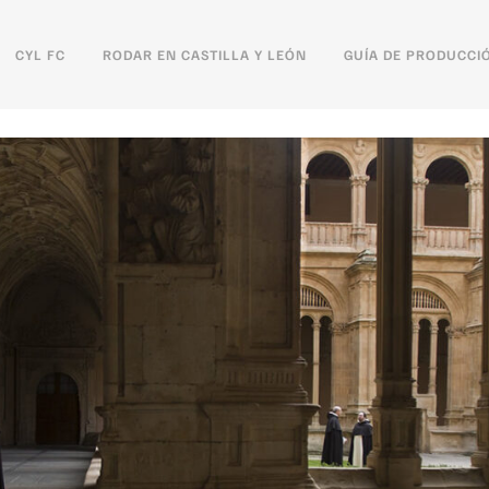
CYL FC
RODAR EN CASTILLA Y LEÓN
GUÍA DE PRODUCCI