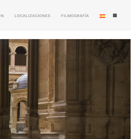
ÓN
LOCALIZACIONES
FILMOGRAFÍA