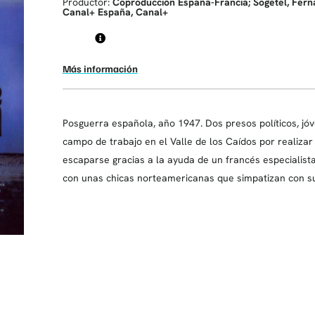
Productor:
Coproducción España-Francia; Sogetel, Fer
Canal+ España, Canal+
Más información
Posguerra española, año 1947. Dos presos políticos, jóv
campo de trabajo en el Valle de los Caídos por realizar
escaparse gracias a la ayuda de un francés especialis
con unas chicas norteamericanas que simpatizan con su