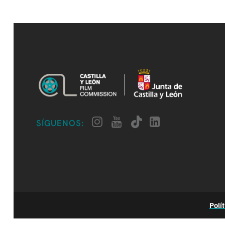
SÍGUENOS:
Polí