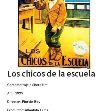
Los chicos de la escuela
Cortometraje / Short film
Año:
1925
Director:
Florián Rey
Productor:
Atlántida Films