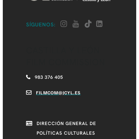
SÍGUENOS:
CASTILLA Y LEÓN
FILM COMMISSION
983 376 405
FILMCOM@JCYL.ES
DIRECCIÓN GENERAL DE
POLÍTICAS CULTURALES