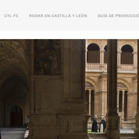
CYL FC
RODAR EN CASTILLA Y LEÓN
GUÍA DE PRODUCCI