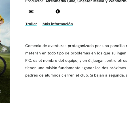
Productor:
Atresmedia Cine, Chester Media y Wanderm
Trailer
Más información
Comedia de aventuras protagonizada por una pandilla de
meterán en todo tipo de problemas en los que su ingeni
F.C. es el nombre del equipo, y en él juegan, entre otro
tienen una misión fundamental: ganar los dos próximos 
padres de alumnos cierren el club. Si bajan a segunda, 