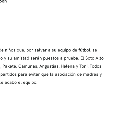
oon
 niños que, por salvar a su equipo de fútbol, se
o y su amistad serán puestos a prueba. El Soto Alto
s, Pakete, Camuñas, Angustias, Helena y Toni. Todos
partidos para evitar que la asociación de madres y
se acabó el equipo.