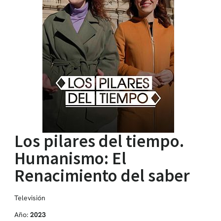
Los pilares del tiempo.
Humanismo: El
Renacimiento del saber
Televisión
Año:
2023