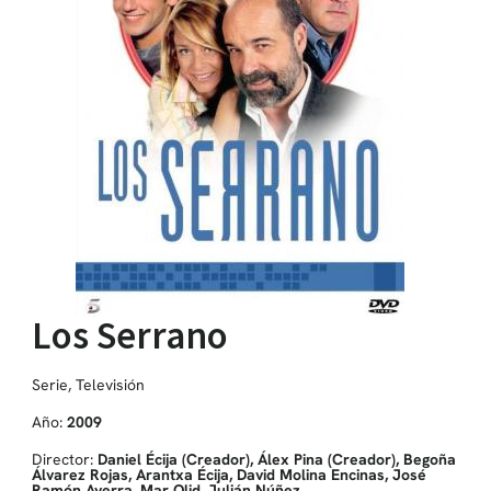
Los Serrano
Serie
,
Televisión
Año:
2009
Director:
Daniel Écija (Creador), Álex Pina (Creador), Begoña
Álvarez Rojas, Arantxa Écija, David Molina Encinas, José
Ramón Ayerra, Mar Olid, Julián Núñez