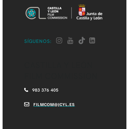
SÍGUENOS:
CASTILLA Y LEÓN
FILM COMMISSION
983 376 405
FILMCOM@JCYL.ES