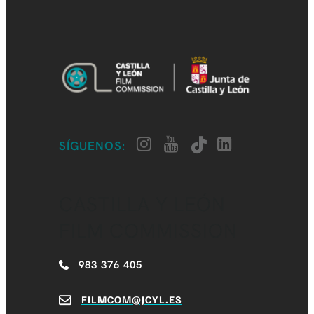
SÍGUENOS:
CASTILLA Y LEÓN
FILM COMMISSION
983 376 405
FILMCOM@JCYL.ES