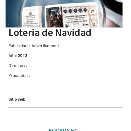
Loteria de Navidad
Publicidad / Advertisement
Año:
2012
Director:
.
Productor:
.
Sitio web
RODADA EN...