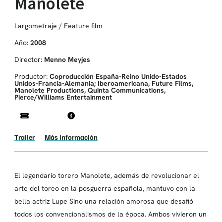
Manolete
Largometraje / Feature film
Año:
2008
Director:
Menno Meyjes
Productor:
Coproducción España-Reino Unido-Estados
Unidos-Francia-Alemania; Iberoamericana, Future Films,
Manolete Productions, Quinta Communications,
Pierce/Williams Entertainment
Trailer
Más información
El legendario torero Manolete, además de revolucionar el
arte del toreo en la posguerra española, mantuvo con la
bella actriz Lupe Sino una relación amorosa que desafió
todos los convencionalismos de la época. Ambos vivieron un