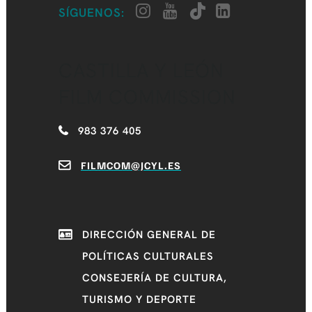
SÍGUENOS:
CASTILLA Y LEÓN
FILM COMMISSION
983 376 405
FILMCOM@JCYL.ES
DIRECCIÓN GENERAL DE
POLÍTICAS CULTURALES
CONSEJERÍA DE CULTURA,
TURISMO Y DEPORTE