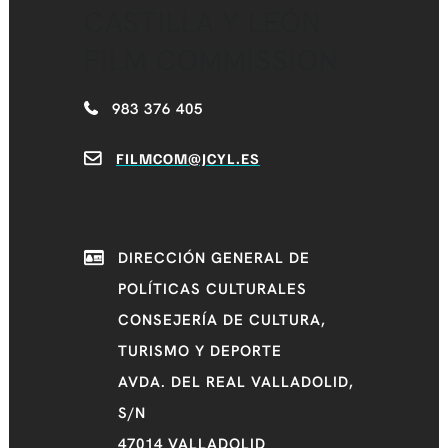
CASTILLA Y LEÓN
FILM COMMISSION
983 376 405
FILMCOM@JCYL.ES
DIRECCIÓN GENERAL DE
POLÍTICAS CULTURALES
CONSEJERÍA DE CULTURA,
TURISMO Y DEPORTE
AVDA. DEL REAL VALLADOLID,
S/N
47014 VALLADOLID