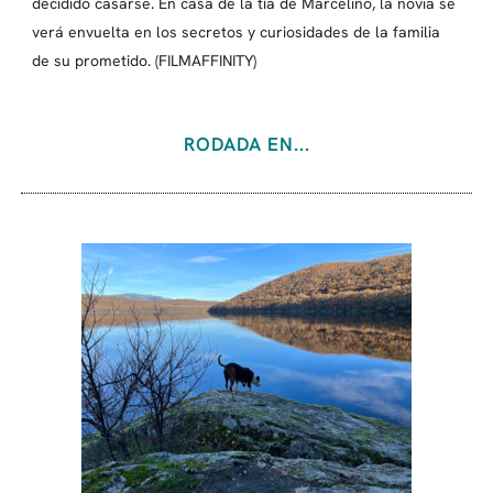
decidido casarse. En casa de la tía de Marcelino, la novia se
verá envuelta en los secretos y curiosidades de la familia
de su prometido. (FILMAFFINITY)
RODADA EN...