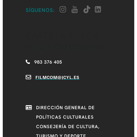
SÍGUENOS:
CASTILLA Y LEÓN
FILM COMMISSION
983 376 405
FILMCOM@JCYL.ES
DIRECCIÓN GENERAL DE
POLÍTICAS CULTURALES
CONSEJERÍA DE CULTURA,
TURISMO Y DEPORTE