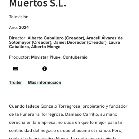
Muertos S.L.
Televisión
Año:
2024
Director:
Alberto Caballero (Creador), Araceli Álvarez de
Sotomayor (Creador), Daniel Deorador (Creador), Laura
Caballero, Alberto Monge
Productor:
Movistar Plus+, Contubernio
Trailer
Más información
Cuando fallece Gonzalo Torregrosa, propietario y fundador
de la Funeraria Torregrosa, Dámaso Carrillo, su mano
derecha en la empresa, no duda en que lo mejor para la
continuidad del negocio es que él asuma el mando. Pero,
contra todo pronóstico Nieves, la septuagenaria viuda,