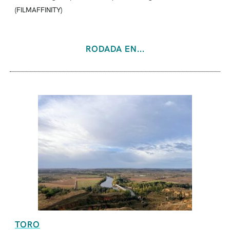
(FILMAFFINITY)
RODADA EN...
TORO