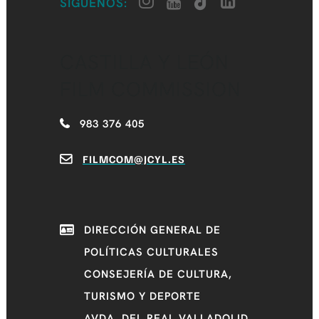
SÍGUENOS:
CASTILLA Y LEÓN
FILM COMMISSION
983 376 405
FILMCOM@JCYL.ES
DIRECCIÓN GENERAL DE
POLÍTICAS CULTURALES
CONSEJERÍA DE CULTURA,
TURISMO Y DEPORTE
AVDA. DEL REAL VALLADOLID,