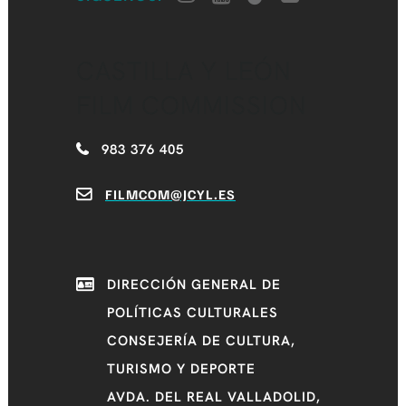
CASTILLA Y LEÓN
FILM COMMISSION
983 376 405
FILMCOM@JCYL.ES
DIRECCIÓN GENERAL DE
POLÍTICAS CULTURALES
CONSEJERÍA DE CULTURA,
TURISMO Y DEPORTE
AVDA. DEL REAL VALLADOLID,