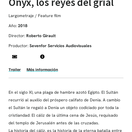
Onyx, los reyes del grial
Largometraje / Feature film
Año:
2018
Director:
Roberto Girault
Productor:
Sevenfor Servicios Audiovisuales
Trailer
Más información
En el siglo XI, una plaga de hambre azotó Egipto. El Sultán
recurrió al auxilio del próspero califato de Denia. A cambio
el Sultán le regaló a Denia un objeto codiciado por toda la
cristiandad: El cáliz de la última cena de Jesús, requisado
del templo de Jerusalén antes de las cruzadas.
La historia del cáliz, es la historia de la eterna batalla entre