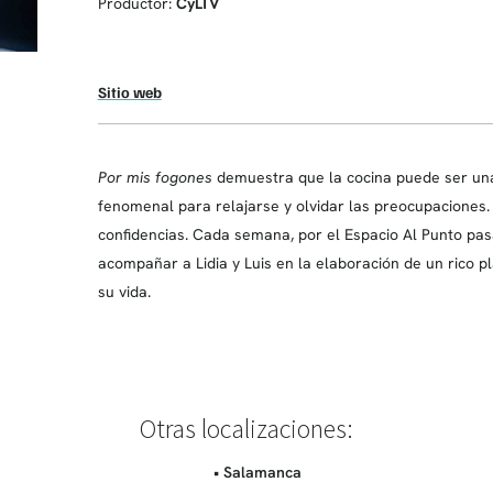
Productor:
CyLTV
Sitio web
Por mis fogones
demuestra que la cocina puede ser una
fenomenal para relajarse y olvidar las preocupaciones
confidencias. Cada semana, por el Espacio Al Punto pa
acompañar a Lidia y Luis en la elaboración de un rico p
su vida.
Otras localizaciones:
• Salamanca