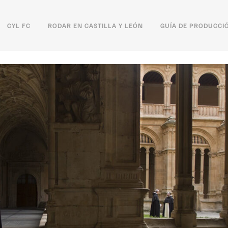
CYL FC
RODAR EN CASTILLA Y LEÓN
GUÍA DE PRODUCCI