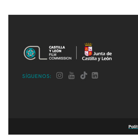
SÍGUENOS:
Polí