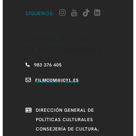
SÍGUENOS:
CASTILLA Y LEÓN
FILM COMMISSION
983 376 405
FILMCOM@JCYL.ES
DIRECCIÓN GENERAL DE
POLÍTICAS CULTURALES
CONSEJERÍA DE CULTURA,