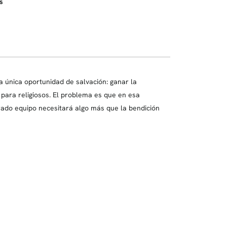
s
 única oportunidad de salvación: ganar la
para religiosos. El problema es que en esa
erado equipo necesitará algo más que la bendición