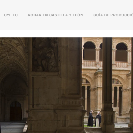
CYL FC
RODAR EN CASTILLA Y LEÓN
GUÍA DE PRODUCCI