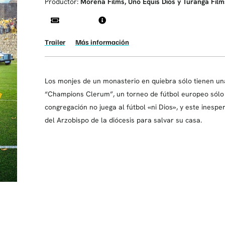
Productor:
Morena Films, Uno Equis Dios y Turanga Film
Trailer
Más información
Los monjes de un monasterio en quiebra sólo tienen una
“Champions Clerum”, un torneo de fútbol europeo sólo 
congregación no juega al fútbol «ni Dios», y este inesp
del Arzobispo de la diócesis para salvar su casa.