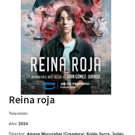
Reina roja
Televisión
Año:
2024
Director:
Amaya Muruzabal (Creadora), Koldo Serra, Julián