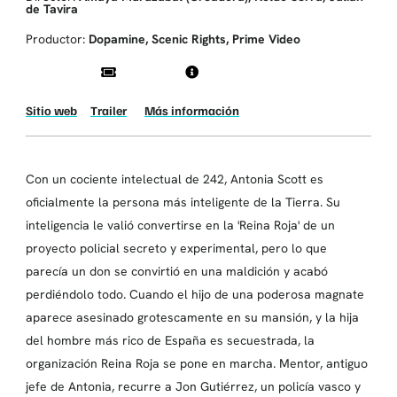
de Tavira
Productor:
Dopamine, Scenic Rights, Prime Video
Sitio web
Trailer
Más información
Con un cociente intelectual de 242, Antonia Scott es
oficialmente la persona más inteligente de la Tierra. Su
inteligencia le valió convertirse en la 'Reina Roja' de un
proyecto policial secreto y experimental, pero lo que
parecía un don se convirtió en una maldición y acabó
perdiéndolo todo. Cuando el hijo de una poderosa magnate
aparece asesinado grotescamente en su mansión, y la hija
del hombre más rico de España es secuestrada, la
organización Reina Roja se pone en marcha. Mentor, antiguo
jefe de Antonia, recurre a Jon Gutiérrez, un policía vasco y