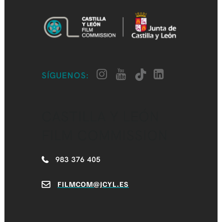
SÍGUENOS:
CASTILLA Y LEÓN
FILM COMMISSION
983 376 405
FILMCOM@JCYL.ES