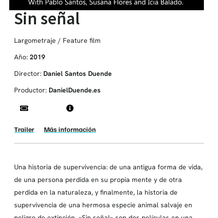
Sin señal
Largometraje / Feature film
Año:
2019
Director:
Daniel Santos Duende
Productor:
DanielDuende.es
Trailer
Más información
Una historia de supervivencia: de una antigua forma de vida,
de una persona perdida en su propia mente y de otra
perdida en la naturaleza, y finalmente, la historia de
supervivencia de una hermosa especie animal salvaje en
peligro de extinción. «Sin señal» son dos películas en una