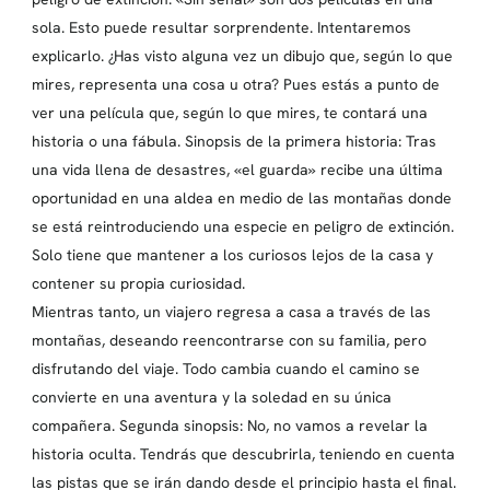
sola. Esto puede resultar sorprendente. Intentaremos
explicarlo. ¿Has visto alguna vez un dibujo que, según lo que
mires, representa una cosa u otra? Pues estás a punto de
ver una película que, según lo que mires, te contará una
historia o una fábula. Sinopsis de la primera historia: Tras
una vida llena de desastres, «el guarda» recibe una última
oportunidad en una aldea en medio de las montañas donde
se está reintroduciendo una especie en peligro de extinción.
Solo tiene que mantener a los curiosos lejos de la casa y
contener su propia curiosidad.
Mientras tanto, un viajero regresa a casa a través de las
montañas, deseando reencontrarse con su familia, pero
disfrutando del viaje. Todo cambia cuando el camino se
convierte en una aventura y la soledad en su única
compañera. Segunda sinopsis: No, no vamos a revelar la
historia oculta. Tendrás que descubrirla, teniendo en cuenta
las pistas que se irán dando desde el principio hasta el final.