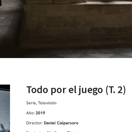
Todo por el juego (T. 2)
Serie
,
Televisión
Año:
2019
Director:
Daniel Calparsoro