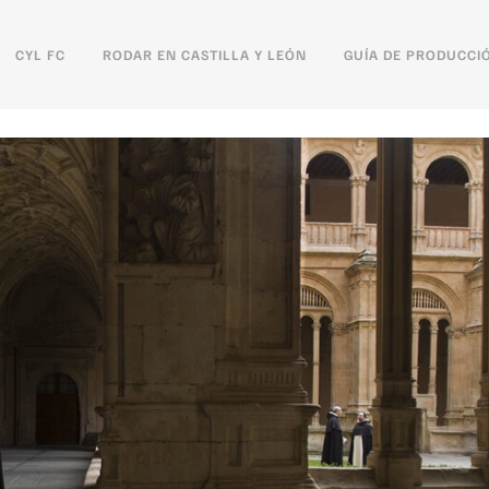
CYL FC
RODAR EN CASTILLA Y LEÓN
GUÍA DE PRODUCCI