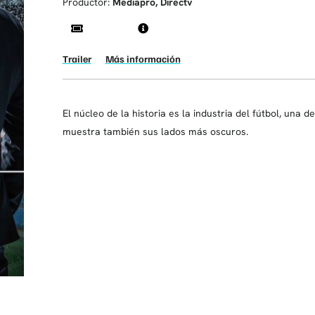
Productor:
Mediapro, Directv
Trailer
Más información
El núcleo de la historia es la industria del fútbol, una 
muestra también sus lados más oscuros.