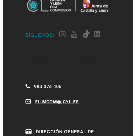
SÍGUENOS:
CASTILLA Y LEÓN
FILM COMMISSION
983 376 405
FILMCOM@JCYL.ES
DIRECCIÓN GENERAL DE