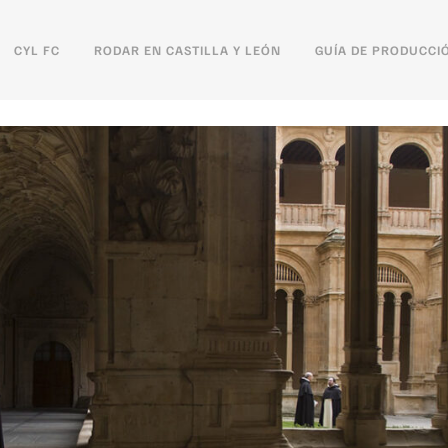
CYL FC
RODAR EN CASTILLA Y LEÓN
GUÍA DE PRODUCCI