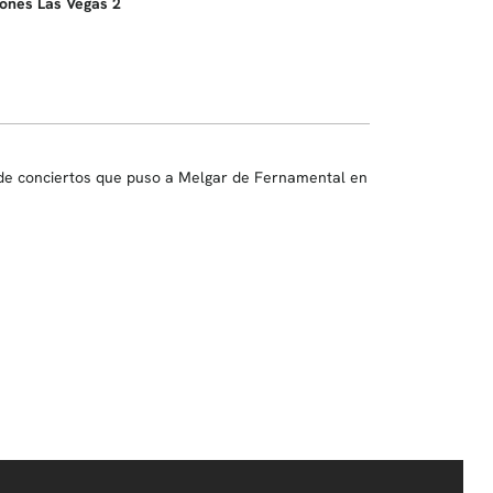
ones Las Vegas 2
 de conciertos que puso a Melgar de Fernamental en