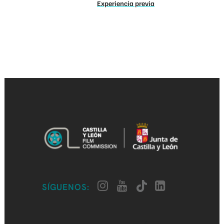
Experiencia previa
SÍGUENOS: