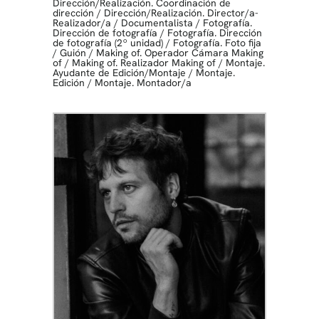
Dirección/Realización. Coordinación de
dirección
/
Dirección/Realización. Director/a-
Realizador/a
/
Documentalista
/
Fotografía.
Dirección de fotografía
/
Fotografía. Dirección
de fotografía (2º unidad)
/
Fotografía. Foto fija
/
Guión
/
Making of. Operador Cámara Making
of
/
Making of. Realizador Making of
/
Montaje.
Ayudante de Edición/Montaje
/
Montaje.
Edición
/
Montaje. Montador/a