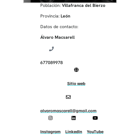
Población:
Villafranca del Bierzo
Provincia:
León
Datos de contacto:
Álvaro Macsarell
677089978
Sitio web
alvaromascarell@gmail.com
Instagram
LinkedIn
YouTube