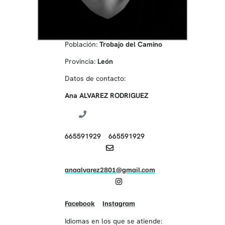
Población:
Trobajo del Camino
Provincia:
León
Datos de contacto:
Ana ALVAREZ RODRIGUEZ
665591929
665591929
anaalvarez2801@gmail.com
Facebook
Instagram
Idiomas en los que se atiende: