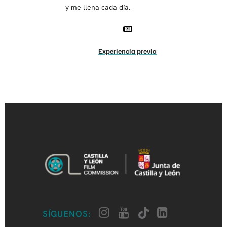
y me llena cada día.
Experiencia previa
SÍGUENOS: