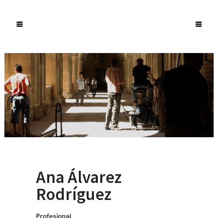
Ana Álvarez
Rodríguez
Profesional