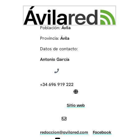
Población:
Ávila
Provincia:
Ávila
Datos de contacto:
Antonio García
+34 696 919 222
Sitio web
redaccion@avilared.com
Facebook