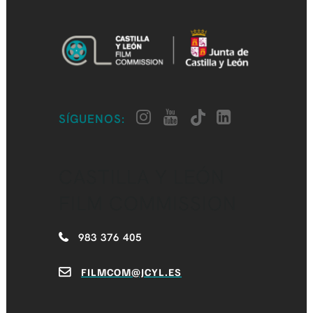
SÍGUENOS:
CASTILLA Y LEÓN
FILM COMMISSION
983 376 405
FILMCOM@JCYL.ES