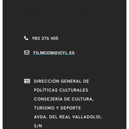
CASTILLA Y LEÓN
FILM COMMISSION
983 376 405
FILMCOM@JCYL.ES
DIRECCIÓN GENERAL DE
POLÍTICAS CULTURALES
CONSEJERÍA DE CULTURA,
TURISMO Y DEPORTE
AVDA. DEL REAL VALLADOLID,
S/N