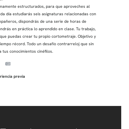
enamente estructurados, para que aproveches al
da día estudiarás seis asignaturas relacionadas con
ompañeros, dispondrás de una serie de horas de
drás en práctica lo aprendido en clase. Tu trabajo,
que puedas crear tu propio cortometraje. Objetivo y
 tiempo récord. Todo un desafío contrarreloj que sin
tus conocimientos cinéfilos.
riencia previa