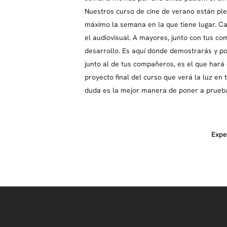
Nuestros curso de cine de verano están pl
máximo la semana en la que tiene lugar. Ca
el audiovisual. A mayores, junto con tus c
desarrollo. Es aquí donde demostrarás y pon
junto al de tus compañeros, es el que hará 
proyecto final del curso que verá la luz en
duda es la mejor manera de poner a prueba 
Expe