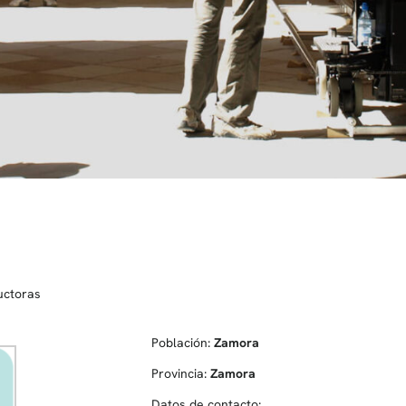
uctoras
Población:
Zamora
Provincia:
Zamora
Datos de contacto: