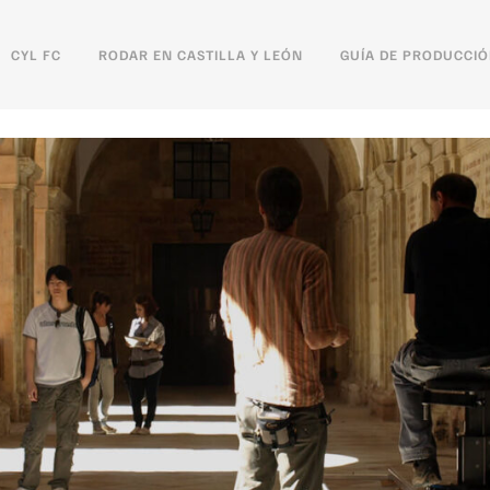
CYL FC
RODAR EN CASTILLA Y LEÓN
GUÍA DE PRODUCCI