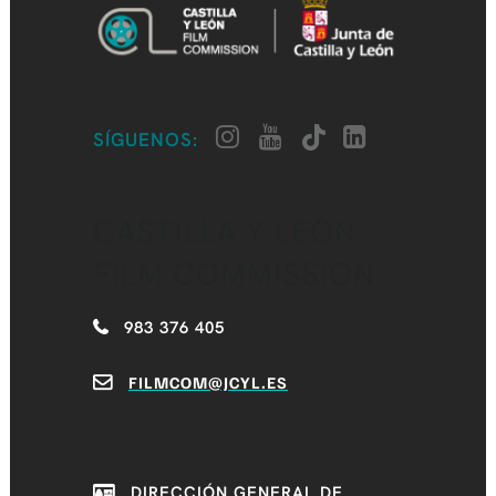
SÍGUENOS:
CASTILLA Y LEÓN
FILM COMMISSION
983 376 405
FILMCOM@JCYL.ES
DIRECCIÓN GENERAL DE