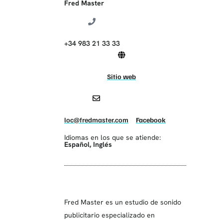
Fred Master
+34 983 21 33 33
Sitio web
loc@fredmaster.com
Facebook
Idiomas en los que se atiende:
Español
,
Inglés
Fred Master es un estudio de sonido
publicitario especializado en