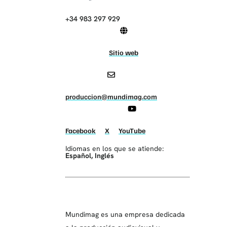
+34 983 297 929
Sitio web
produccion@mundimag.com
Facebook
X
YouTube
Idiomas en los que se atiende:
Español
,
Inglés
Mundimag es una empresa dedicada