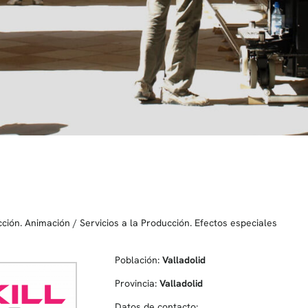
cción. Animación
/
Servicios a la Producción. Efectos especiales
Población:
Valladolid
Provincia:
Valladolid
Datos de contacto: