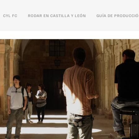
CYL FC
RODAR EN CASTILLA Y LEÓN
GUÍA DE PRODUCCI