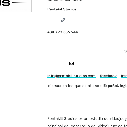
Pantakil Studios
+34 722 336 244
S
info@pentakillstudios.com
Facebook
In
Idiomas en los que se atiende:
Español
,
Ing
Pentakill Studios es un estudio de videojue
principal del desarrollo del videojuego de te