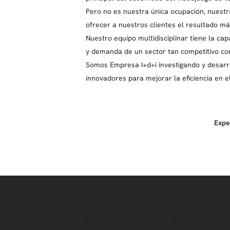
Pero no es nuestra única ocupación, nuestra 
ofrecer a nuestros clientes el resultado m
Nuestro equipo multidisciplinar tiene la cap
y demanda de un sector tan competitivo co
Somos Empresa I+d+i investigando y desar
innovadores para mejorar la eficiencia en e
Expe
CASTILLA Y LEÓN FILM