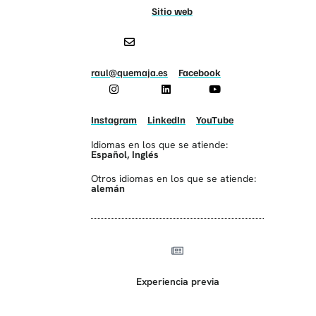
Sitio web
raul@quemaja.es
Facebook
Instagram
LinkedIn
YouTube
Idiomas en los que se atiende:
Español
,
Inglés
Otros idiomas en los que se atiende:
alemán
Experiencia previa