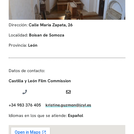
Dirección:
Calle Maria Zapata, 26
Localidad:
Boisan de Somoza
Provincia:
León
Datos de contacto:
Castilla y León Film Commission
+34 983 376 405
kristine.guzman@jcyl.es
Idiomas en los que se atiende:
Español