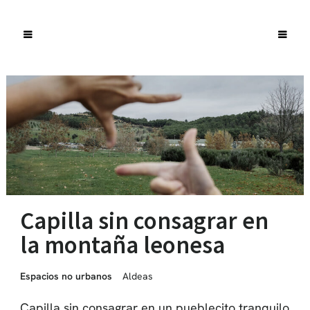
Capilla sin consagrar en
la montaña leonesa
Espacios no urbanos
Aldeas
Capilla sin consagrar en un pueblecito tranquilo