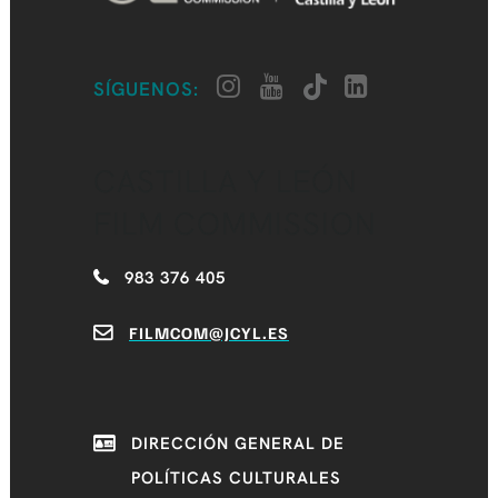
SÍGUENOS:
CASTILLA Y LEÓN
FILM COMMISSION
983 376 405
FILMCOM@JCYL.ES
DIRECCIÓN GENERAL DE
POLÍTICAS CULTURALES