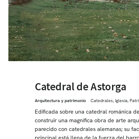
Catedral de Astorga
Arquitectura y patrimonio
Catedrales
,
Iglesía
,
Patr
Edificada sobre una catedral románica del
construir una magnífica obra de arte arqu
parecido con catedrales alemanas; su fa
principal está llena de la fuerza del barr