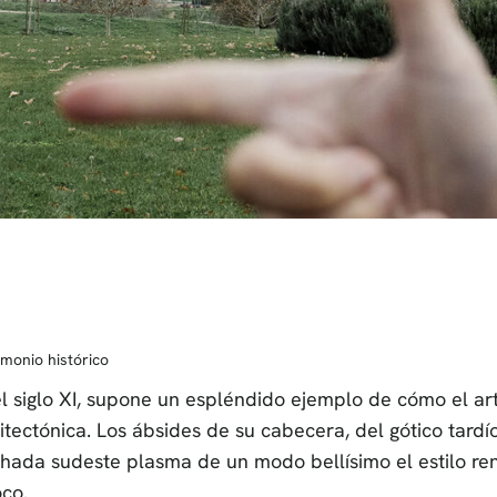
imonio histórico
 siglo XI, supone un espléndido ejemplo de cómo el arte
itectónica. Los ábsides de su cabecera, del gótico tard
chada sudeste plasma de un modo bellísimo el estilo r
oco.