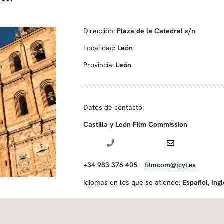
Dirección:
Plaza de la Catedral s/n
Localidad:
León
Provincia:
León
Datos de contacto:
Castilla y León Film Commission
+34 983 376 405
filmcom@jcyl.es
Idiomas en los que se atiende:
Español
,
Ing