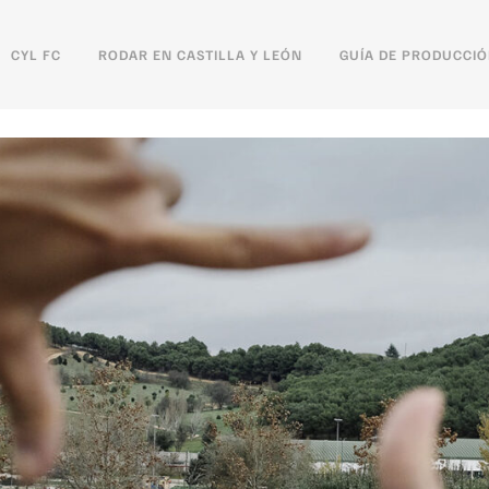
CYL FC
RODAR EN CASTILLA Y LEÓN
GUÍA DE PRODUCCI