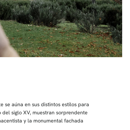
 se aúna en sus distintos estilos para
ío del siglo XV, muestran sorprendente
enacentista y la monumental fachada