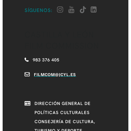
SÍGUENOS:
CASTILLA Y LEÓN
FILM COMMISSION
983 376 405
FILMCOM@JCYL.ES
DIRECCIÓN GENERAL DE
POLÍTICAS CULTURALES
CONSEJERÍA DE CULTURA,
TURISMO Y DEPORTE