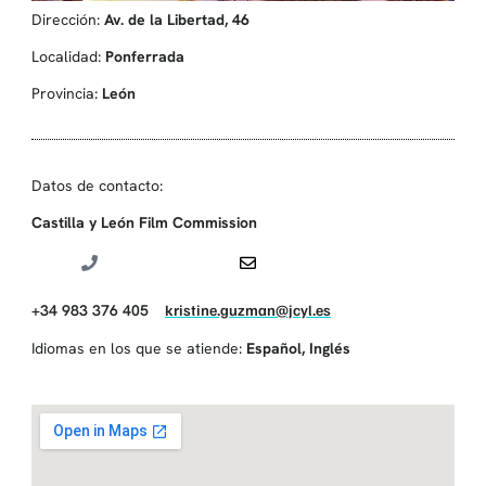
Dirección:
Av. de la Libertad, 46
Localidad:
Ponferrada
Provincia:
León
Datos de contacto:
Castilla y León Film Commission
+34 983 376 405
kristine.guzman@jcyl.es
Idiomas en los que se atiende:
Español
,
Inglés