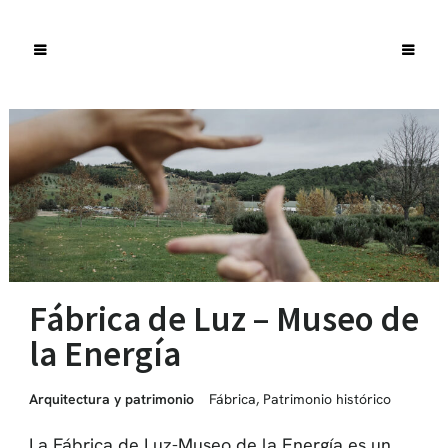
Fábrica de Luz – Museo de
la Energía
Arquitectura y patrimonio
Fábrica
,
Patrimonio histórico
La Fábrica de Luz-Museo de la Energía es un