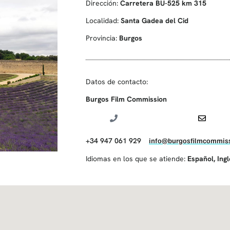
Dirección:
Carretera BU-525 km 315
Localidad:
Santa Gadea del Cid
Provincia:
Burgos
Datos de contacto:
Burgos Film Commission
+34 947 061 929
info@burgosfilmcommiss
Idiomas en los que se atiende:
Español
,
Ing