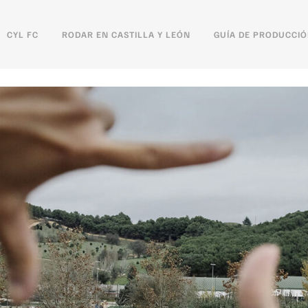
CYL FC
RODAR EN CASTILLA Y LEÓN
GUÍA DE PRODUCCI