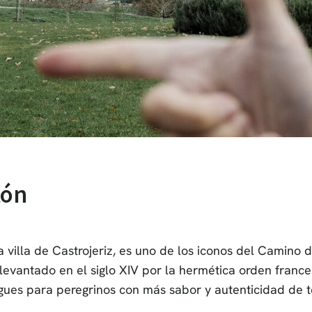
tón
 villa de Castrojeriz, es uno de los iconos del Camino d
levantado en el siglo XIV por la hermética orden france
gues para peregrinos con más sabor y autenticidad de t