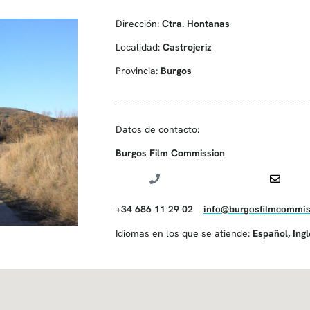
Dirección:
Ctra. Hontanas
Localidad:
Castrojeriz
Provincia:
Burgos
Datos de contacto:
Burgos Film Commission
+34 686 11 29 02
info@burgosfilmcommis
Idiomas en los que se atiende:
Español
,
Ing