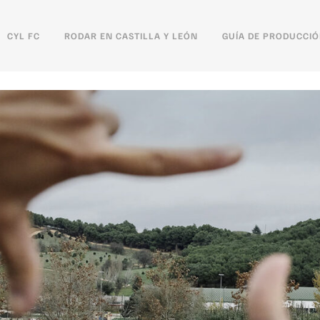
CYL FC
RODAR EN CASTILLA Y LEÓN
GUÍA DE PRODUCCI