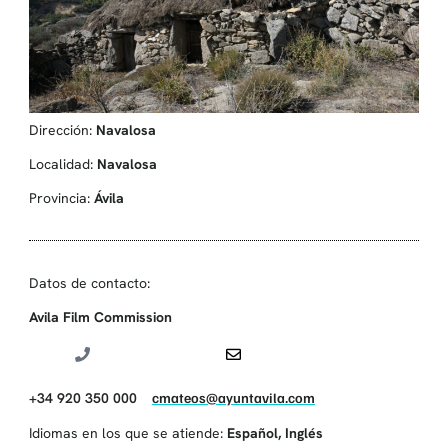
Dirección:
Navalosa
Localidad:
Navalosa
Provincia:
Ávila
Datos de contacto:
Avila Film Commission
+34 920 350 000
cmateos@ayuntavila.com
Idiomas en los que se atiende:
Español
,
Inglés