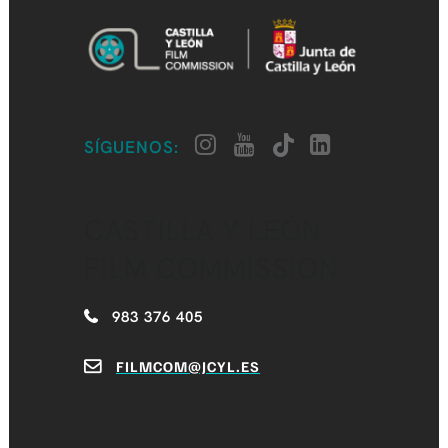
SÍGUENOS:
CASTILLA Y LEÓN
FILM COMMISSION
983 376 405
FILMCOM@JCYL.ES