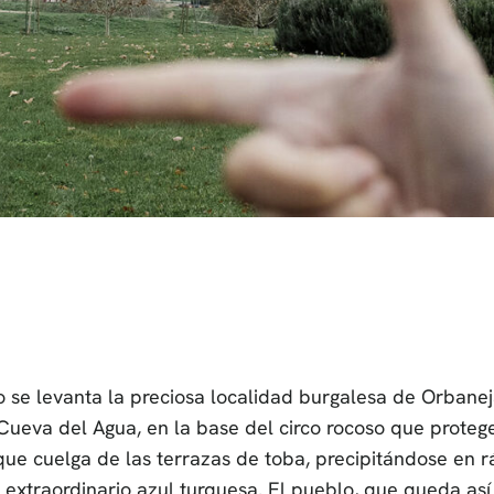
 se levanta la preciosa localidad burgalesa de Orbanej
Cueva del Agua, en la base del circo rocoso que proteg
a que cuelga de las terrazas de toba, precipitándose en 
extraordinario azul turquesa. El pueblo, que queda así d