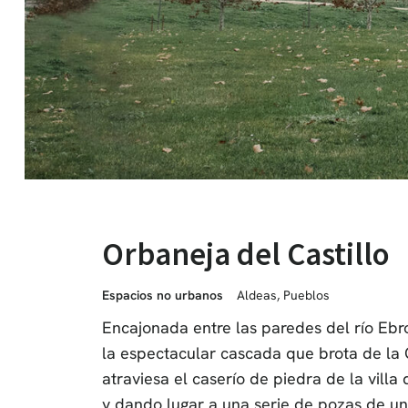
Orbaneja del Castillo
Espacios no urbanos
Aldeas
,
Pueblos
Encajonada entre las paredes del río Ebro
la espectacular cascada que brota de la 
atraviesa el caserío de piedra de la vill
y dando lugar a una serie de pozas de un 