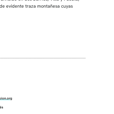
 de evidente traza montañesa cuyas
ion.org
lés