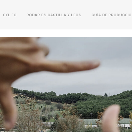
CYL FC
RODAR EN CASTILLA Y LEÓN
GUÍA DE PRODUCCI