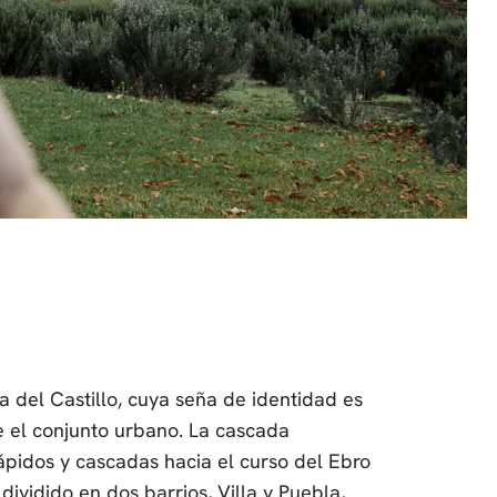
a del Castillo, cuya seña de identidad es
e el conjunto urbano. La cascada
rápidos y cascadas hacia el curso del Ebro
ividido en dos barrios, Villa y Puebla,