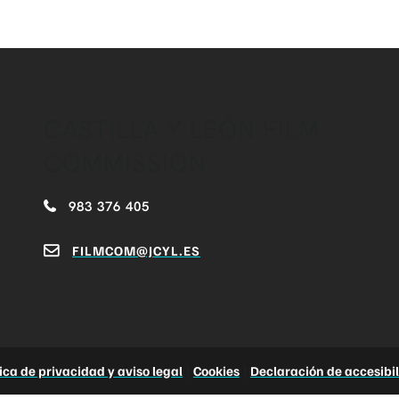
CASTILLA Y LEÓN FILM
COMMISSION
983 376 405
FILMCOM@JCYL.ES
tica de privacidad y aviso legal
|
Cookies
|
Declaración de accesibi