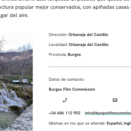
itectura popular mejor conservados, con apiñadas casas
ar del aire.
Dirección:
Orbaneja del Castillo
Localidad:
Orbaneja del Castillo
Provincia:
Burgos
Datos de contacto:
Burgos Film Commission
‪+34 686 112 902‬
info@burgosfilmcommiss
Idiomas en los que se atiende:
Español
,
Ing