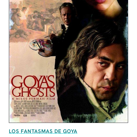
LOS FANTASMAS DE GOYA