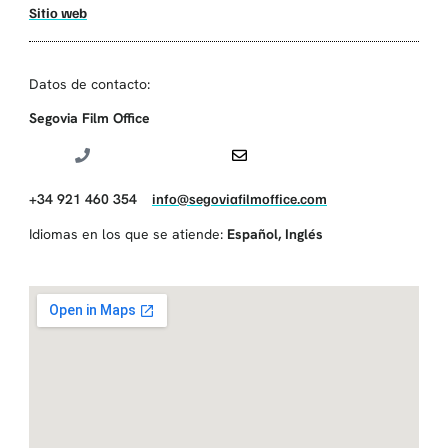
Sitio web
Datos de contacto:
Segovia Film Office
+34 921 460 354
info@segoviafilmoffice.com
Idiomas en los que se atiende:
Español
,
Inglés