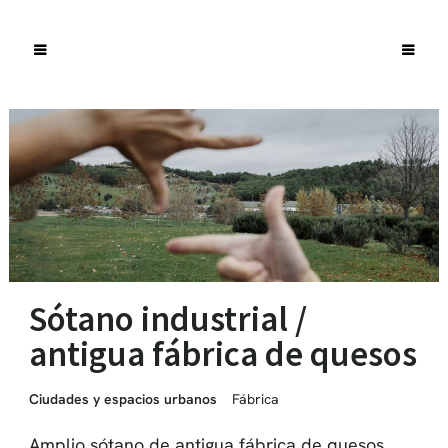
Sótano industrial /
antigua fábrica de quesos
Ciudades y espacios urbanos
Fábrica
Amplio sótano de antigua fábrica de quesos,