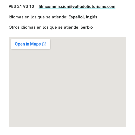
983 21 93 10
filmcommission@valladolidturismo.com
Idiomas en los que se atiende:
Español
,
Inglés
Otros idiomas en los que se atiende:
Serbio