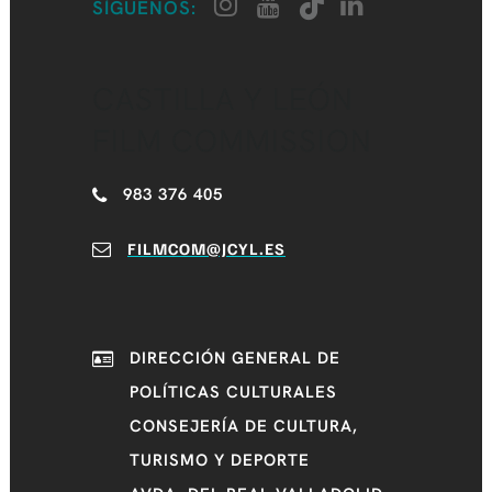
SÍGUENOS:
CASTILLA Y LEÓN
FILM COMMISSION
983 376 405
FILMCOM@JCYL.ES
DIRECCIÓN GENERAL DE
POLÍTICAS CULTURALES
CONSEJERÍA DE CULTURA,
TURISMO Y DEPORTE