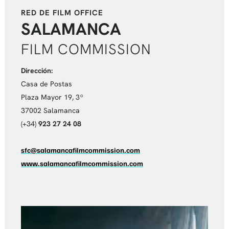
RED DE FILM OFFICE
SALAMANCA
FILM COMMISSION
Dirección:
Casa de Postas
Plaza Mayor 19, 3º
37002 Salamanca
(+34)
923 27 24 08
sfc@salamancafilmcommission.com
www.salamancafilmcommission.com