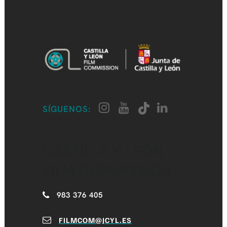
SÍGUENOS:
CASTILLA Y LEÓN
FILM COMMISSION
983 376 405
FILMCOM@JCYL.ES