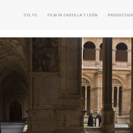
CYL FC
FILM IN CASTILLA Y LEÓN
PRODUCTION