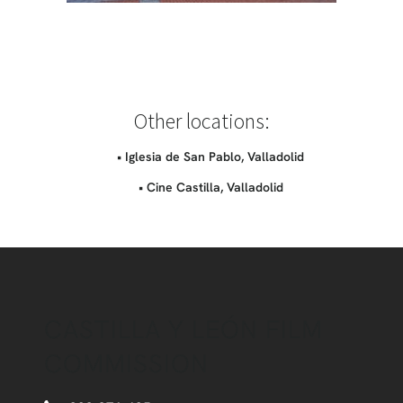
Other locations:
• Iglesia de San Pablo, Valladolid
• Cine Castilla, Valladolid
CASTILLA Y LEÓN FILM
COMMISSION