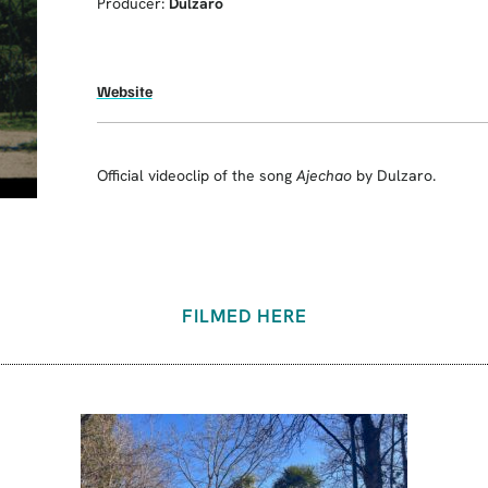
Producer:
Dulzaro
Website
Official videoclip of the song
Ajechao
by Dulzaro.
FILMED HERE