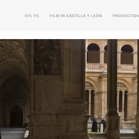
CYL FC
FILM IN CASTILLA Y LEÓN
PRODUCTION