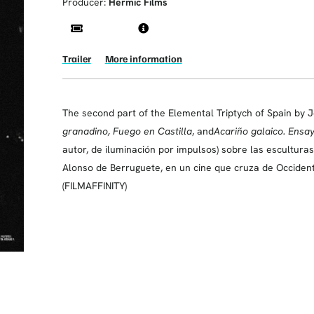
Producer:
Hermic Films
Trailer
More information
The second part of the Elemental Triptych of Spain by
granadino, Fuego en Castilla
, and
Acariño galaico. Ens
autor, de iluminación por impulsos) sobre las esculturas
Alonso de Berruguete, en un cine que cruza de Occidente
(FILMAFFINITY)