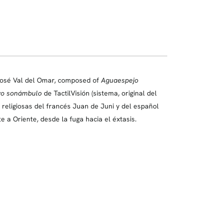
 José Val del Omar, composed of
Aguaespejo
ayo sonámbulo
de TactilVisión (sistema, original del
 religiosas del francés Juan de Juni y del español
 a Oriente, desde la fuga hacia el éxtasis.