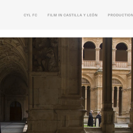
CYL FC
FILM IN CASTILLA Y LEÓN
PRODUCTION