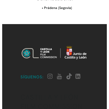
• Prádena (Segovia)
SÍGUENOS:
CASTILLA Y LEÓN
FILM COMMISSION