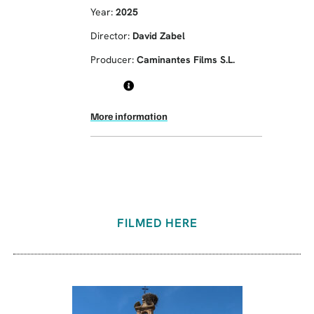
Year:
2025
Director:
David Zabel
Producer:
Caminantes Films S.L.
More information
FILMED HERE