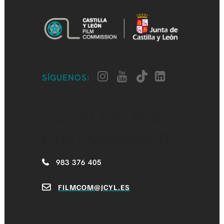
SÍGUENOS:
CASTILLA Y LEÓN
FILM COMMISSION
983 376 405
FILMCOM@JCYL.ES