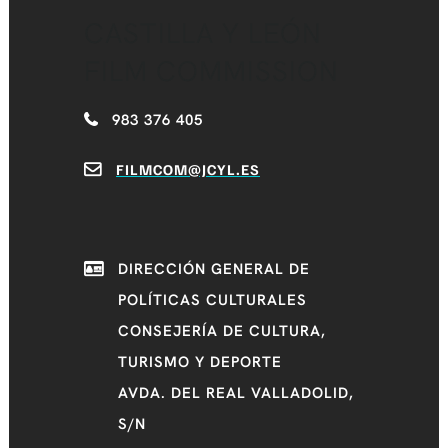
CASTILLA Y LEÓN
FILM COMMISSION
983 376 405
FILMCOM@JCYL.ES
DIRECCIÓN GENERAL DE
POLÍTICAS CULTURALES
CONSEJERÍA DE CULTURA,
TURISMO Y DEPORTE
AVDA. DEL REAL VALLADOLID,
S/N