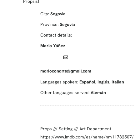
Propsist
City:
Segovia
Province:
Segovia
Contact details:
Mario Yáñez
marioconarte@gmail.com
Languages spoken:
Español
,
Inglés
,
Italian
Other languages served:
Alemán
Props /// Setting /// Art Department
https://www.imdb.com/es/name/nm11732507/