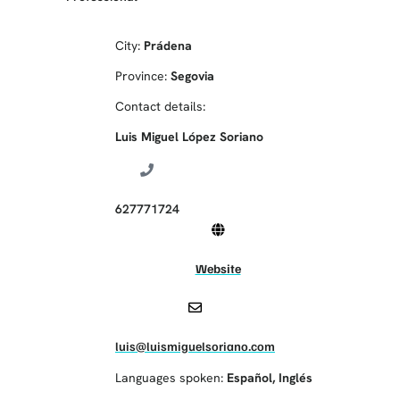
City:
Prádena
Province:
Segovia
Contact details:
Luis Miguel López Soriano
627771724
Website
luis@luismiguelsoriano.com
Languages spoken:
Español
,
Inglés