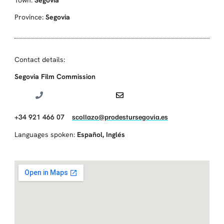
Town:
Segovia
Province:
Segovia
Contact details:
Segovia Film Commission
+34 921 466 07
scollazo@prodestursegovia.es
Languages spoken:
Español
,
Inglés