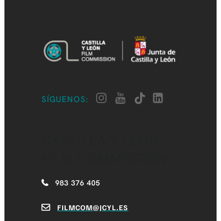
SÍGUENOS:
CASTILLA Y LEÓN
FILM COMMISSION
983 376 405
FILMCOM@JCYL.ES