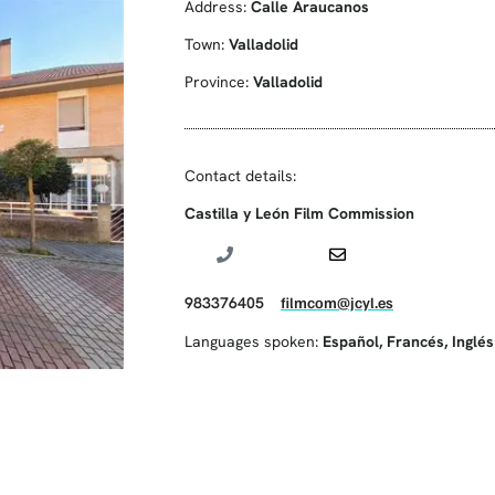
Address:
Calle Araucanos
Town:
Valladolid
Province:
Valladolid
Contact details:
Castilla y León Film Commission
983376405
filmcom@jcyl.es
Languages spoken:
Español
,
Francés
,
Inglés