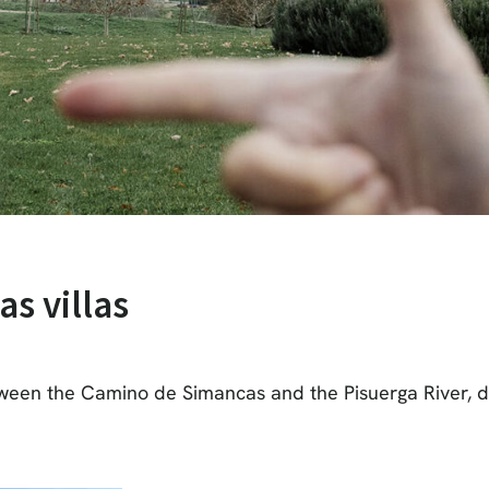
as villas
ween the Camino de Simancas and the Pisuerga River, 