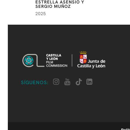
ESTRELLA ASENSIO Y
SERGIO MUÑOZ
2025
SÍGUENOS:
Polí