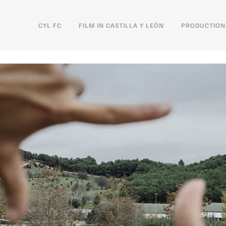
CYL FC
FILM IN CASTILLA Y LEÓN
PRODUCTION